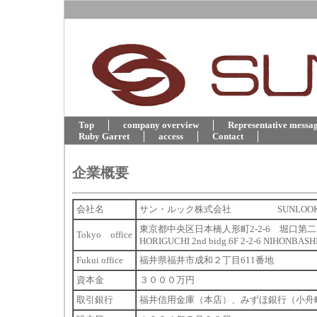
Top
company overview
Representative messa
Ruby Garret
access
Contact
企業概要
会社名
サン・ルック株式会社 SUNLOOK C
東京都中央区日本橋人形町2-2-6 堀口第
Tokyo office
HORIGUCHI 2nd bidg.6F 2-2-6 NIHONBA
Fukui office
福井県福井市成和２丁目611番地
資本金
３０００万円
取引銀行
福井信用金庫（本店）、みずほ銀行（小舟